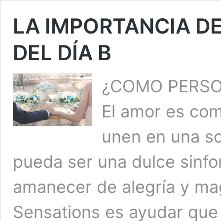
LA IMPORTANCIA D
DEL DÍA B
¿COMO PERSO
El amor es co
unen en una s
pueda ser una dulce sinfon
amanecer de alegría y mag
Sensations es ayudar que 