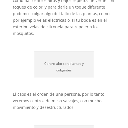
combinar centros altos y bajos repletos de verde con
toques de color, y para darle un toque diferente
podemos colgar algo del tallo de las plantas, como
por ejemplo velas eléctricas o, si tu boda es en el
exterior, velas de citronela para repeler a los
mosquitos.
Centro alto con plantas y
colgantes
El caos es el orden de una persona, por lo tanto
veremos centros de mesa salvajes, con mucho
movimiento y desestructurados.