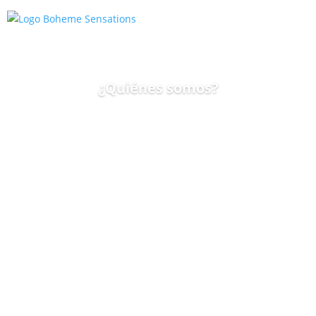
¿Quiénes somos?
Espacios con alma
para celebrar