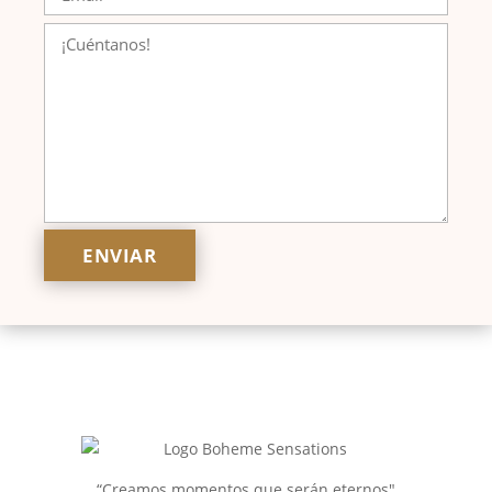
“Creamos momentos que serán eternos"