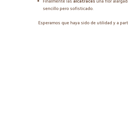
Finalmente las
alcatraces
una flor alargad
sencillo pero sofisticado.
Esperamos que haya sido de utilidad y a par