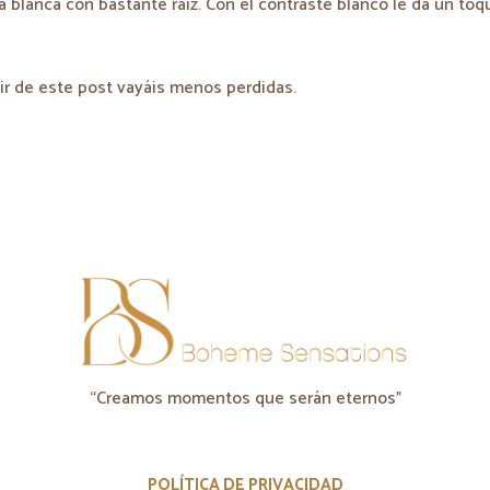
a blanca con bastante raíz. Con el contraste blanco le da un toq
tir de este post vayáis menos perdidas.
“Creamos momentos que serán eternos"
POLÍTICA DE PRIVACIDAD