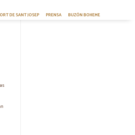
HORT DE SANT JOSEP
PRENSA
BUZÓN BOHEME
las
án