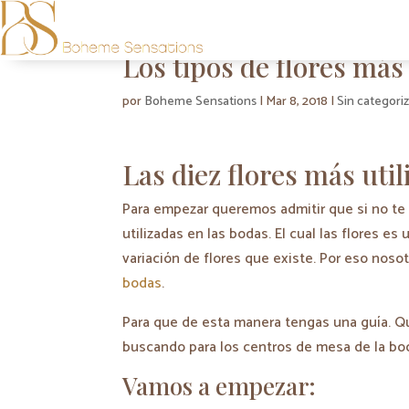
Los tipos de flores más 
por
Boheme Sensations
|
Mar 8, 2018
|
Sin categori
Las diez flores más util
Para empezar queremos admitir que si no te
utilizadas en las bodas. El cual las flores e
variación de flores que existe. Por eso noso
bodas
.
Para que de esta manera tengas una guía. Qu
buscando para los centros de mesa de la bo
Vamos a empezar: