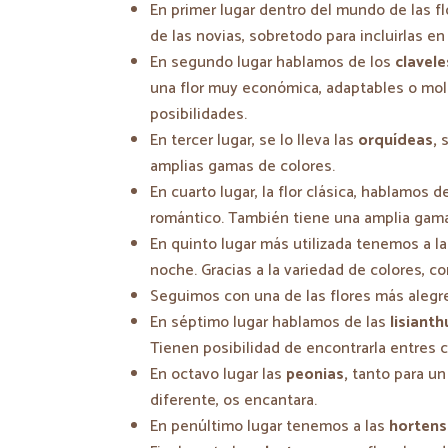
En primer lugar dentro del mundo de las f
de las novias, sobretodo para incluirlas en
En segundo lugar hablamos de los
clavele
una flor muy económica, adaptables o mold
posibilidades.
En tercer lugar, se lo lleva las
orquídeas,
s
amplias gamas de colores.
En cuarto lugar, la flor clásica, hablamos d
romántico. También tiene una amplia gama
En quinto lugar más utilizada tenemos a l
noche. Gracias a la variedad de colores, c
Seguimos con una de las flores más alegres
En séptimo lugar hablamos de las
lisianth
Tienen posibilidad de encontrarla entres c
En octavo lugar las
peonias,
tanto para un
diferente, os encantara.
En penúltimo lugar tenemos a las
hortens