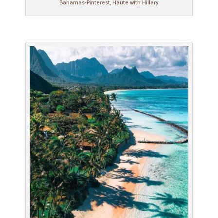
Bahamas-Pinterest, Haute with Hillary