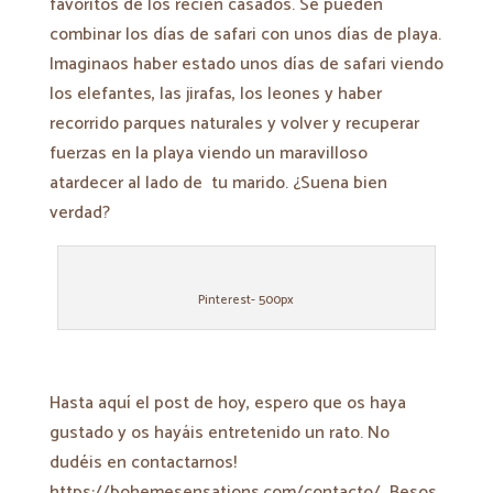
favoritos de los recién casados. Se pueden
combinar los días de safari con unos días de playa.
Imaginaos haber estado unos días de safari viendo
los elefantes, las jirafas, los leones y haber
recorrido parques naturales y volver y recuperar
fuerzas en la playa viendo un maravilloso
atardecer al lado de
tu marido. ¿Suena bien
verdad?
Pinterest- 500px
Hasta aquí el post de hoy, espero que os haya
gustado y os hayáis entretenido un rato. No
dudéis en contactarnos!
https://bohemesensations.com/contacto/ Besos,