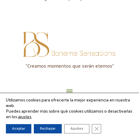
“Creamos momentos que serán eternos"
Utilizamos cookies para ofrecerte la mejor experiencia en nuestra
@ Boheme Sensations 2026
web.
Puedes aprender más sobre qué cookies utilizamos o desactivarlas
en los
ajustes
.
1
Cerrar el banner de co
Aceptar
Rechazar
Ajustes