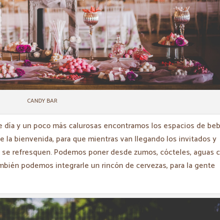
CANDY BAR
de día y un poco más calurosas encontramos los espacios de be
e la bienvenida, para que mientras van llegando los invitados y
os se refresquen. Podemos poner desde zumos, cócteles, aguas 
mbién podemos integrarle un rincón de cervezas, para la gente