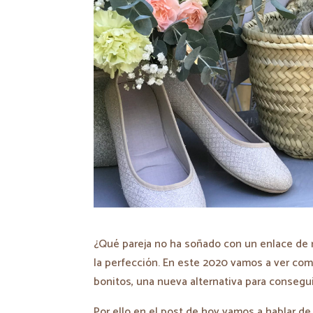
¿Qué pareja no ha soñado con un enlace de r
la perfección. En este 2020 vamos a ver co
bonitos, una nueva alternativa para consegui
Por ello en el post de hoy vamos a hablar d