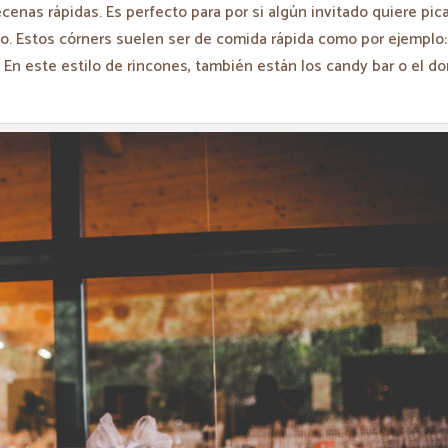
cenas rápidas. Es perfecto para por si algún invitado quiere pic
o. Estos córners suelen ser de comida rápida como por ejemplo:
 En este estilo de rincones, también están los candy bar o el d