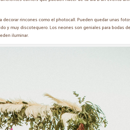
ra decorar rincones como el photocall. Pueden quedar unas foto
ido y muy discotequero. Los neones son geniales para bodas d
eden iluminar.