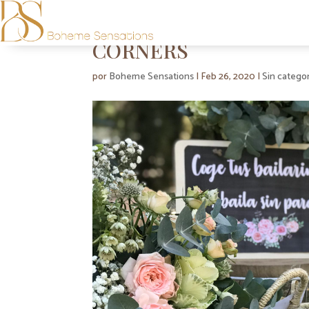
CÓRNERS
por
Boheme Sensations
|
Feb 26, 2020
|
Sin categor