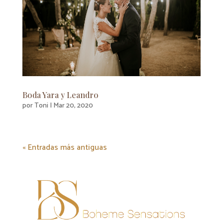
Boda Yara y Leandro
por
Toni
|
Mar 20, 2020
« Entradas más antiguas