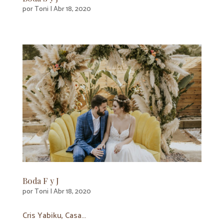
por
Toni
|
Abr 18, 2020
Boda F y J
por
Toni
|
Abr 18, 2020
Cris Yabiku, Casa...