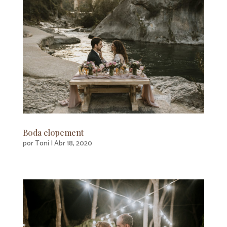
Boda elopement
por
Toni
|
Abr 18, 2020