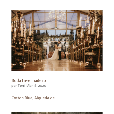
Boda Invernadero
por
Toni
|
Abr 18, 2020
Cotton Blue, Alquería de...