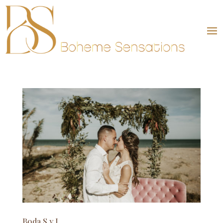
Boda S y J